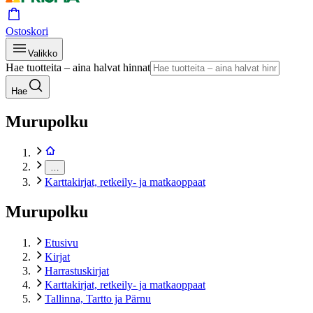
Ostoskori
Valikko
Hae tuotteita – aina halvat hinnat
Hae
Murupolku
…
Karttakirjat, retkeily- ja matkaoppaat
Murupolku
Etusivu
Kirjat
Harrastuskirjat
Karttakirjat, retkeily- ja matkaoppaat
Tallinna, Tartto ja Pärnu