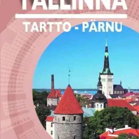
Tuotekuvaus
Viro on yhä suositumpi matkailukohde, ja matkailu Viroon lisääntyy
kaiken aikaa. Suomenlahden yli on vilkas laivaliikenne, ja
suomalaiset ovat löytäneet yhä useammin Tallinnan lisäksi
matkakohteeksi Tarton ja Pärnun, sekä myös Haapsalun. Viro
viettää vuonna 2018 itsenäistymisen 100-vuotisjuhlavuotta, ja
odotettavissa on runsaasti pienempiä ja suurempia tapahtumia, ja
tästä syystä Viroon kannattaa tutustua myös hieman laajemmin.
Tallinna on tämän oppaan keskiössä, ja tässä oppaassa kerrotaan
asiantuntevasti ja suomalaiseen makuun sopivasti mitä muuta
nähtävää ja koettavaa Tallinnassa on tutun vanhan kaupungin
lisäksi. Samalla opas rohkaisee ja opastaa liikkumaan vaikkapa
Tarttoon tai Pärnuun omatoimisesti, ja löytämään Viron erilaisin
silmin. Omalla autolla liikkuvalle opas antaa vinkkejä ja neuvoja,
mitä kannattaa käydä katsomassa länsi-Viron puolella. Tämän
TopGuide Travel: TALLINNA - Tartto ja Pärnu -oppaan avulla
matkailija löytää nopeasti tärkeimmät kohteet ja niiden taustatiedot.
Oppaassa on huomioitu myös kohteet kaupungin ulkopuolelta ja
reittien varrelta.