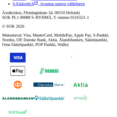
S-Etukortti.fi
,
Avautuu uuteen välilehteen
Ässäkeskus, Fleminginkatu 34, 00510 Helsinki
SOK PL1 00088 S–RYHMÄ,
Y–tunnus 0116323–1
© SOK 2026
Maksutavat
:
Visa, MasterCard, MobilePay, Apple Pay, S-Pankki,
Nordea, OP, Danske Bank, Aktia, Ålandsbanken, Säästöpankki,
Oma Säästöpankki, POP Pankki, Walley