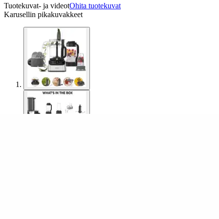
Tuotekuvat- ja videot
Ohita tuotekuvat
Karusellin pikakuvakkeet