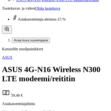
Tuotekuvat- ja videot
Ohita tuotekuva
Asiakasomistaja-alennus
-15 %
Avaa kuva suurempana
Karusellin nuolipainikkeet
ASUS
ASUS 4G-N16 Wireless N300
LTE modeemi/reititin
59,46 €
Asiakasomistajahinta