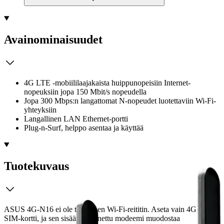
Avainominaisuudet
4G LTE -mobiililaajakaista huippunopeisiin Internet-
nopeuksiin jopa 150 Mbit/s nopeudella
Jopa 300 Mbps:n langattomat N-nopeudet luotettaviin Wi-Fi-
yhteyksiin
Langallinen LAN Ethernet-portti
Plug-n-Surf, helppo asentaa ja käyttää
Tuotekuvaus
ASUS 4G-N16 ei ole tavallinen Wi-Fi-reititin. Aseta vain 4G LTE
SIM-kortti, ja sen sisäänrakennettu modeemi muodostaa