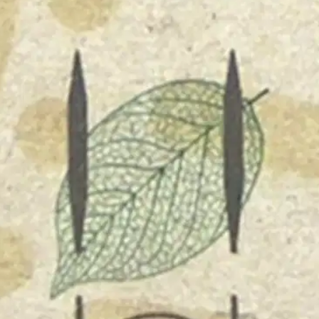
oisi muuten parantaa, anna palautetta.