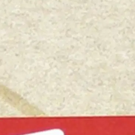
ettävä kaapeliin