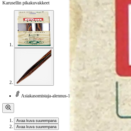
Karusellin pikakuvakkeet
Asiakasomistaja-alennus
-15 %
Avaa kuva suurempana
Avaa kuva suurempana