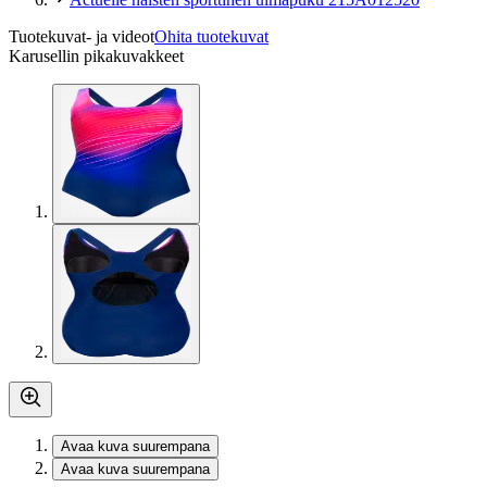
Tuotekuvat- ja videot
Ohita tuotekuvat
Karusellin pikakuvakkeet
Avaa kuva suurempana
Avaa kuva suurempana