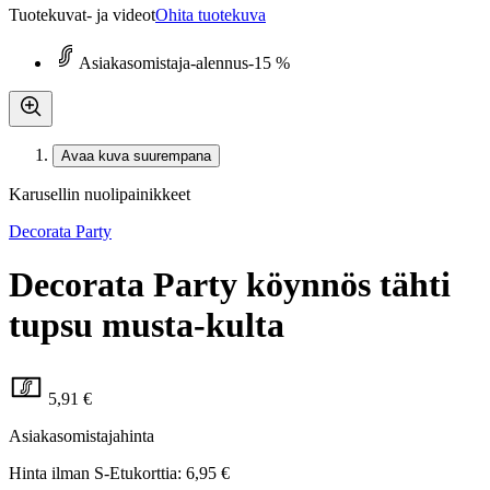
Tuotekuvat- ja videot
Ohita tuotekuva
Asiakasomistaja-alennus
-15 %
Avaa kuva suurempana
Karusellin nuolipainikkeet
Decorata Party
Decorata Party köynnös tähti
tupsu musta-kulta
5,91 €
Asiakasomistajahinta
Hinta ilman S-Etukorttia:
6,95 €