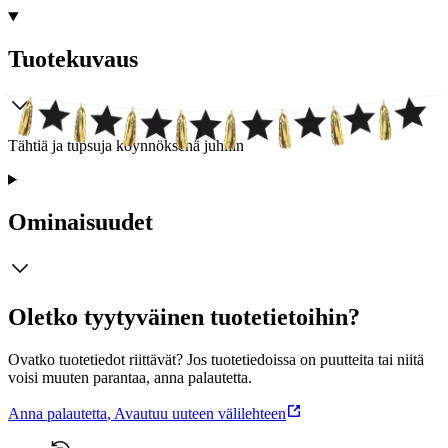
Tuotekuvaus
Tähtiä ja tupsuja köynnöksenä juhliin
Ominaisuudet
Oletko tyytyväinen tuotetietoihin?
Ovatko tuotetiedot riittävät? Jos tuotetiedoissa on puutteita tai niitä
voisi muuten parantaa, anna palautetta.
Anna palautetta
,
Avautuu uuteen välilehteen