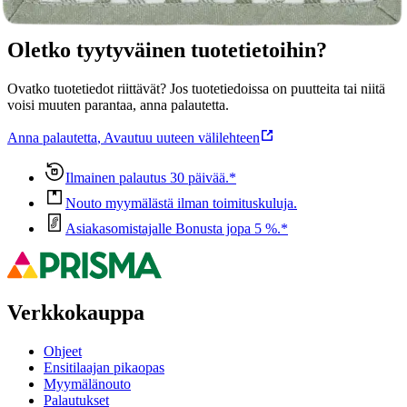
Oletko tyytyväinen tuotetietoihin?
Ovatko tuotetiedot riittävät? Jos tuotetiedoissa on puutteita tai niitä
voisi muuten parantaa, anna palautetta.
Anna palautetta
,
Avautuu uuteen välilehteen
Ilmainen palautus 30 päivää.*
Nouto myymälästä ilman toimituskuluja.
Asiakasomistajalle Bonusta jopa 5 %.*
Verkkokauppa
Ohjeet
Ensitilaajan pikaopas
Myymälänouto
Palautukset