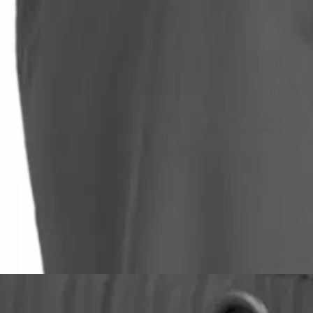
Asiakasomistaja-alennus
-15 %