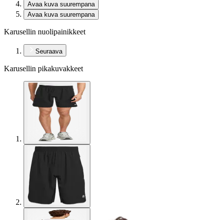
Avaa kuva suurempana
Avaa kuva suurempana
Karusellin nuolipainikkeet
Seuraava
Karusellin pikakuvakkeet