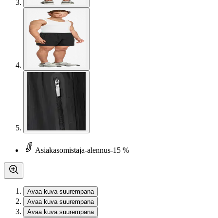
Asiakasomistaja-alennus
-15 %
Avaa kuva suurempana
Avaa kuva suurempana
Avaa kuva suurempana