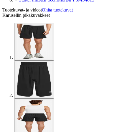
Tuotekuvat- ja videot
Ohita tuotekuvat
Karusellin pikakuvakkeet