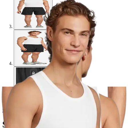
Starter
Starter miesten treenishortsit