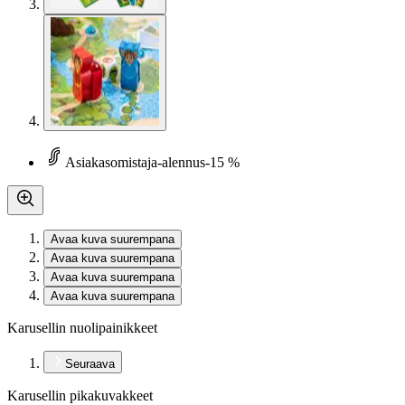
Asiakasomistaja-alennus
-15 %
Avaa kuva suurempana
Avaa kuva suurempana
Avaa kuva suurempana
Avaa kuva suurempana
Karusellin nuolipainikkeet
Seuraava
Karusellin pikakuvakkeet