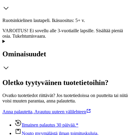
Ruotsinkielinen lautapeli. Ikäsuositus: 5+ v.
VAROITUS! Ei sovellu alle 3-vuotiaille lapsille. Sisältää pieniä
osia. Tukehtumisvaara.
Ominaisuudet
Oletko tyytyväinen tuotetietoihin?
Ovatko tuotetiedot riittävät? Jos tuotetiedoissa on puutteita tai niitä
voisi muuten parantaa, anna palautetta.
Anna palautetta
,
Avautuu uuteen välilehteen
Ilmainen palautus 30 päivää.*
Nouto myymälästä ilman toimituskuluja.