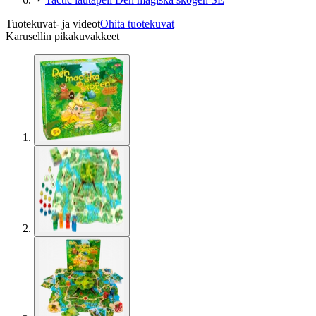
Tuotekuvat- ja videot
Ohita tuotekuvat
Karusellin pikakuvakkeet