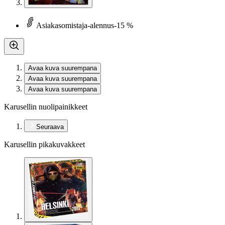
Asiakasomistaja-alennus
-15 %
Avaa kuva suurempana
Avaa kuva suurempana
Avaa kuva suurempana
Karusellin nuolipainikkeet
Seuraava
Karusellin pikakuvakkeet