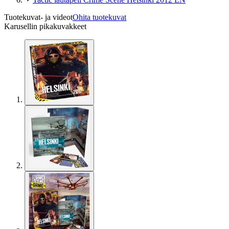
Tuotekuvat- ja videot
Ohita tuotekuvat
Karusellin pikakuvakkeet