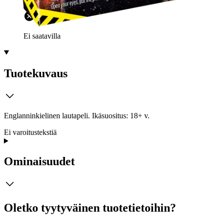
Ei saatavilla
Tuotekuvaus
Englanninkielinen lautapeli. Ikäsuositus: 18+ v.
Ei varoitustekstiä
Ominaisuudet
Oletko tyytyväinen tuotetietoihin?