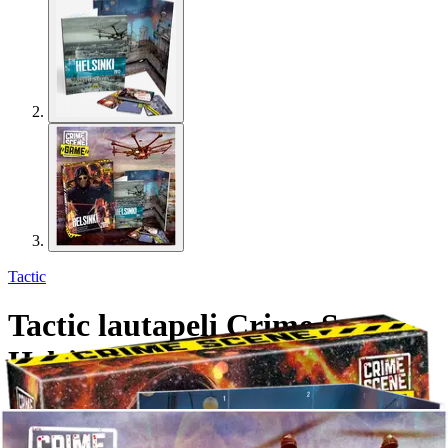
Tactic
Tactic lautapeli Crime Scene
Helsinki 2012 EN
16,11 €