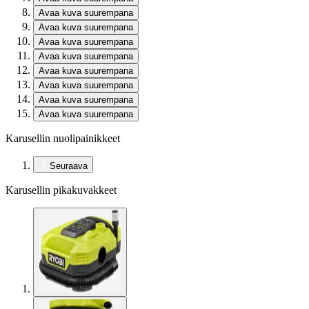
Avaa kuva suurempana
Avaa kuva suurempana
Avaa kuva suurempana
Avaa kuva suurempana
Avaa kuva suurempana
Avaa kuva suurempana
Avaa kuva suurempana
Avaa kuva suurempana
Karusellin nuolipainikkeet
Seuraava
Karusellin pikakuvakkeet