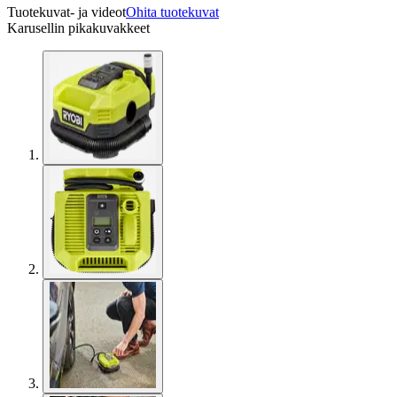
Tuotekuvat- ja videot
Ohita tuotekuvat
Karusellin pikakuvakkeet