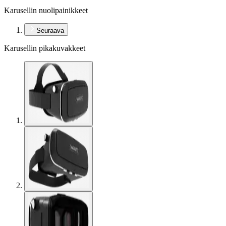
Karusellin nuolipainikkeet
Seuraava
Karusellin pikakuvakkeet