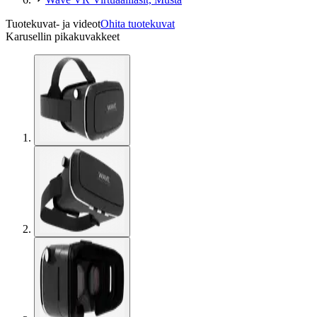
Tuotekuvat- ja videot
Ohita tuotekuvat
Karusellin pikakuvakkeet