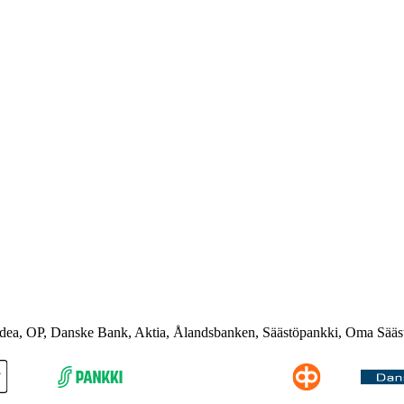
rdea, OP, Danske Bank, Aktia, Ålandsbanken, Säästöpankki, Oma Sääs