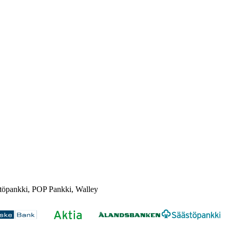
töpankki, POP Pankki, Walley