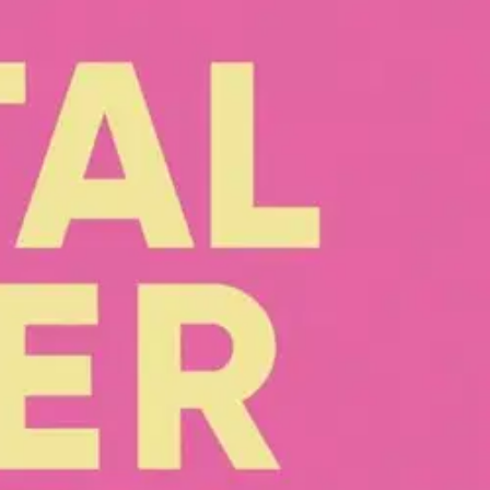
istarina