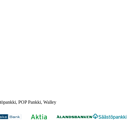
töpankki, POP Pankki, Walley