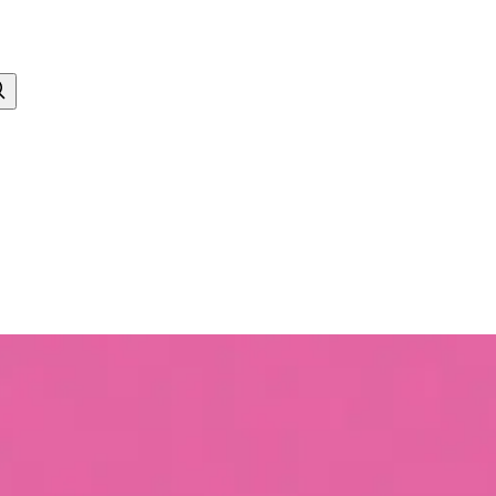
ytymistarina