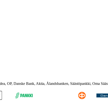
rdea, OP, Danske Bank, Aktia, Ålandsbanken, Säästöpankki, Oma Sääs