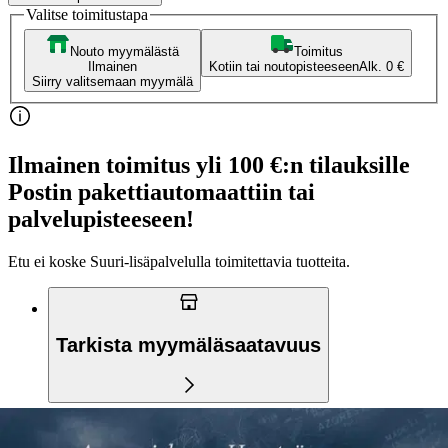
Valitse toimitustapa
Nouto myymälästä
Toimitus
Ilmainen
Kotiin tai noutopisteeseen
Alk. 0 €
Siirry valitsemaan myymälä
Ilmainen toimitus yli 100 €:n tilauksille
Postin pakettiautomaattiin tai
palvelupisteeseen!
Etu ei koske Suuri‑lisäpalvelulla toimitettavia tuotteita.
Tarkista myymäläsaatavuus