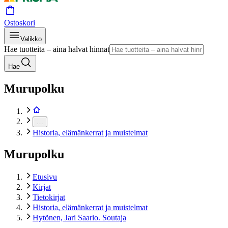
Ostoskori
Valikko
Hae tuotteita – aina halvat hinnat
Hae
Murupolku
…
Historia, elämänkerrat ja muistelmat
Murupolku
Etusivu
Kirjat
Tietokirjat
Historia, elämänkerrat ja muistelmat
Hytönen, Jari Saario. Soutaja