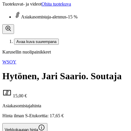
Tuotekuvat- ja videot
Ohita tuotekuva
Asiakasomistaja-alennus
-15 %
Avaa kuva suurempana
Karusellin nuolipainikkeet
WSOY
Hytönen, Jari Saario. Soutaja
15,00 €
Asiakasomistajahinta
Hinta ilman S-Etukorttia:
17,65 €
Verkkokaupan hinta