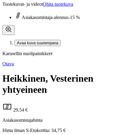
Tuotekuvat- ja videot
Ohita tuotekuva
Asiakasomistaja-alennus
-15 %
Avaa kuva suurempana
Karusellin nuolipainikkeet
Otava
Heikkinen, Vesterinen
yhtyeineen
29,54 €
Asiakasomistajahinta
Hinta ilman S-Etukorttia:
34,75 €