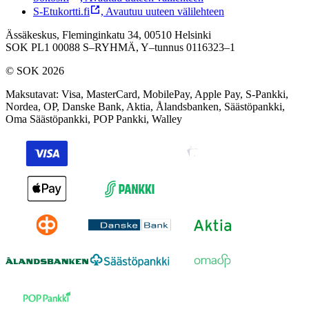
S-Etukortti.fi
,
Avautuu uuteen välilehteen
Ässäkeskus, Fleminginkatu 34, 00510 Helsinki
SOK PL1 00088 S–RYHMÄ,
Y–tunnus 0116323–1
© SOK 2026
Maksutavat
:
Visa, MasterCard, MobilePay, Apple Pay, S-Pankki,
Nordea, OP, Danske Bank, Aktia, Ålandsbanken, Säästöpankki,
Oma Säästöpankki, POP Pankki, Walley