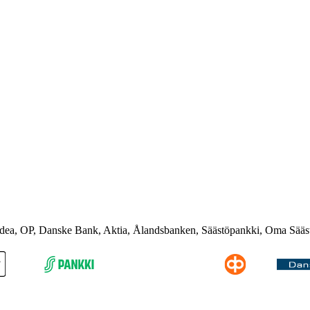
rdea, OP, Danske Bank, Aktia, Ålandsbanken, Säästöpankki, Oma Sääs