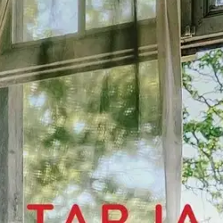
muita kertomuksia