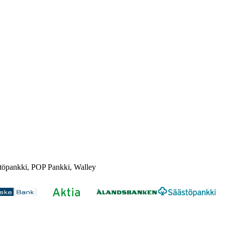
töpankki, POP Pankki, Walley