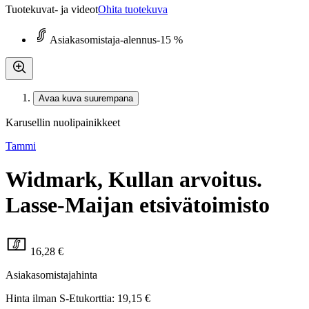
Tuotekuvat- ja videot
Ohita tuotekuva
Asiakasomistaja-alennus
-15 %
Avaa kuva suurempana
Karusellin nuolipainikkeet
Tammi
Widmark, Kullan arvoitus.
Lasse-Maijan etsivätoimisto
16,28 €
Asiakasomistajahinta
Hinta ilman S-Etukorttia:
19,15 €