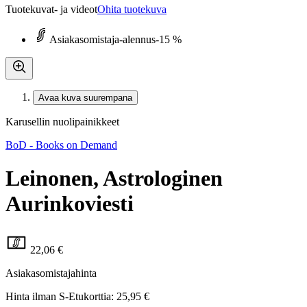
Tuotekuvat- ja videot
Ohita tuotekuva
Asiakasomistaja-alennus
-15 %
Avaa kuva suurempana
Karusellin nuolipainikkeet
BoD - Books on Demand
Leinonen, Astrologinen
Aurinkoviesti
22,06 €
Asiakasomistajahinta
Hinta ilman S-Etukorttia:
25,95 €