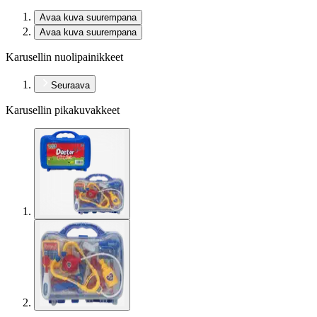
Avaa kuva suurempana
Avaa kuva suurempana
Karusellin nuolipainikkeet
Seuraava
Karusellin pikakuvakkeet