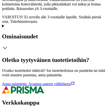
kolmetoista hoitovälinettä, jolla pikkulääkäri voi tutkia ja hoitaa
potilaita. Ikäsuositus yli 3-vuotiaille.
VAROITUS! Ei sovellu alle 3-vuotiaille lapsille. Sisältää pieniä
osia. Tukehtumisvaara.
Ominaisuudet
Oletko tyytyväinen tuotetietoihin?
Ovatko tuotetiedot riittävät? Jos tuotetiedoissa on puutteita tai niitä
voisi muuten parantaa, anna palautetta.
Anna palautetta
,
Avautuu uuteen välilehteen
Verkkokauppa