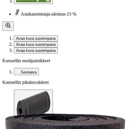
Asiakasomistaja-alennus
-15 %
Avaa kuva suurempana
Avaa kuva suurempana
Avaa kuva suurempana
Karusellin nuolipainikkeet
Seuraava
Karusellin pikakuvakkeet