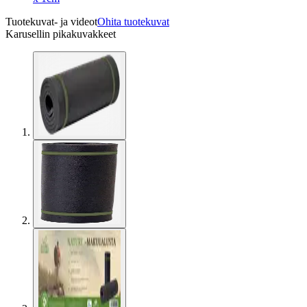
Tuotekuvat- ja videot
Ohita tuotekuvat
Karusellin pikakuvakkeet