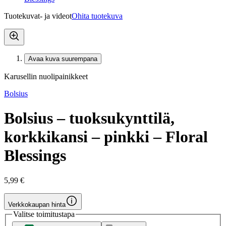
Tuotekuvat- ja videot
Ohita tuotekuva
Avaa kuva suurempana
Karusellin nuolipainikkeet
Bolsius
Bolsius – tuoksukynttilä,
korkkikansi – pinkki – Floral
Blessings
5,99 €
Verkkokaupan hinta
Valitse toimitustapa