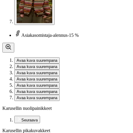
Asiakasomistaja-alennus
-15 %
Avaa kuva suurempana
Avaa kuva suurempana
Avaa kuva suurempana
Avaa kuva suurempana
Avaa kuva suurempana
Avaa kuva suurempana
Avaa kuva suurempana
Karusellin nuolipainikkeet
Seuraava
Karusellin pikakuvakkeet