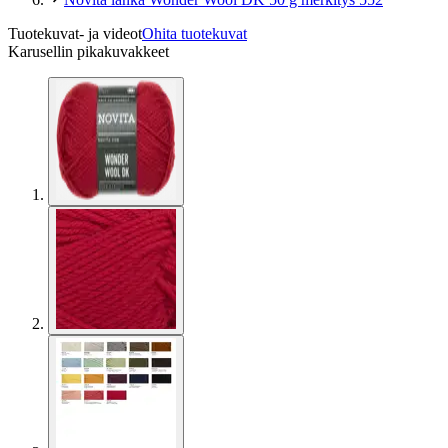
Tuotekuvat- ja videot
Ohita tuotekuvat
Karusellin pikakuvakkeet