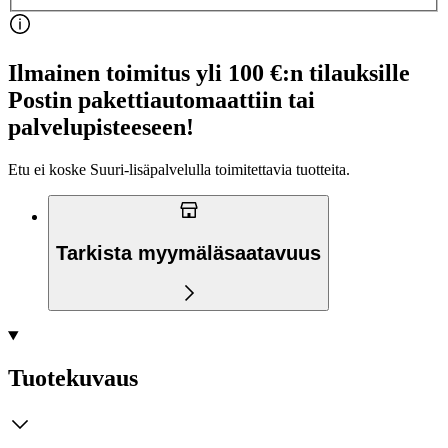
Ilmainen toimitus yli 100 €:n tilauksille
Postin pakettiautomaattiin tai
palvelupisteeseen!
Etu ei koske Suuri‑lisäpalvelulla toimitettavia tuotteita.
Tarkista myymäläsaatavuus
Tuotekuvaus