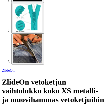
ZlideOn
ZlideOn vetoketjun
vaihtolukko koko XS metalli-
ja muovihammas vetoketjuihin