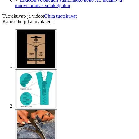
muovihammas vetoketjuihin
Tuotekuvat- ja videot
Ohita tuotekuvat
Karusellin pikakuvakkeet