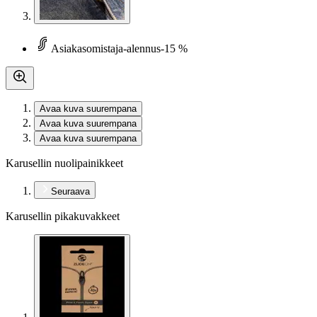
Asiakasomistaja-alennus
-15 %
Avaa kuva suurempana
Avaa kuva suurempana
Avaa kuva suurempana
Karusellin nuolipainikkeet
Seuraava
Karusellin pikakuvakkeet