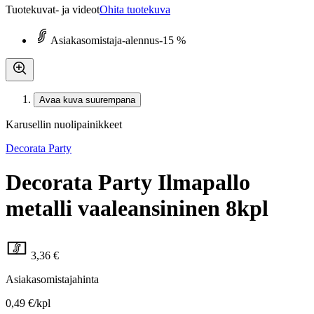
Tuotekuvat- ja videot
Ohita tuotekuva
Asiakasomistaja-alennus
-15 %
Avaa kuva suurempana
Karusellin nuolipainikkeet
Decorata Party
Decorata Party Ilmapallo
metalli vaaleansininen 8kpl
3,36 €
Asiakasomistajahinta
0,49 €/kpl