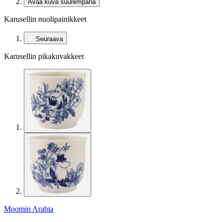
Avaa kuva suurempana
Karusellin nuolipainikkeet
Seuraava
Karusellin pikakuvakkeet
Moomin Arabia