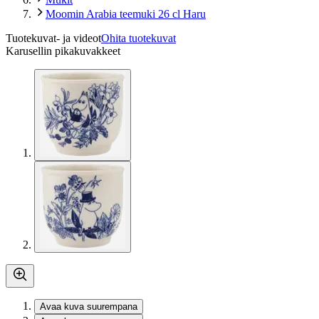
Moomin Arabia teemuki 26 cl Haru
Tuotekuvat- ja videot
Ohita tuotekuvat
Karusellin pikakuvakkeet
Avaa kuva suurempana