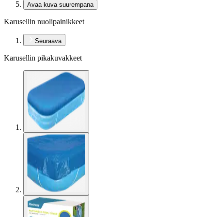
Avaa kuva suurempana
Karusellin nuolipainikkeet
Seuraava
Karusellin pikakuvakkeet