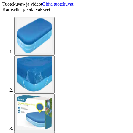
Tuotekuvat- ja videot
Ohita tuotekuvat
Karusellin pikakuvakkeet