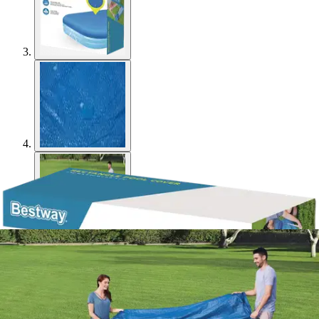
Bestway
Flowclear uima-altaan