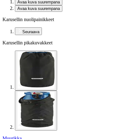
Avaa kuva suurempana
Avaa kuva suurempana
Karusellin nuolipainikkeet
Seuraava
Karusellin pikakuvakkeet
Muurikka