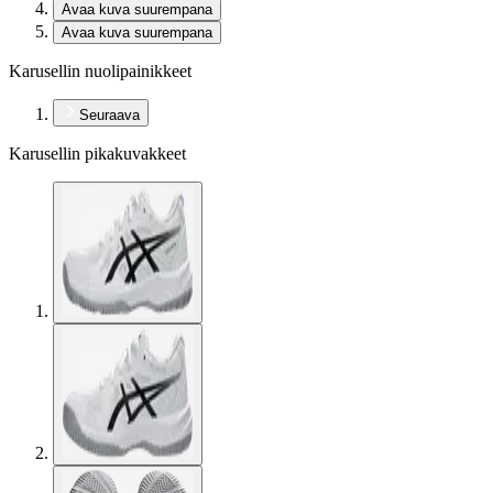
Avaa kuva suurempana
Avaa kuva suurempana
Karusellin nuolipainikkeet
Seuraava
Karusellin pikakuvakkeet