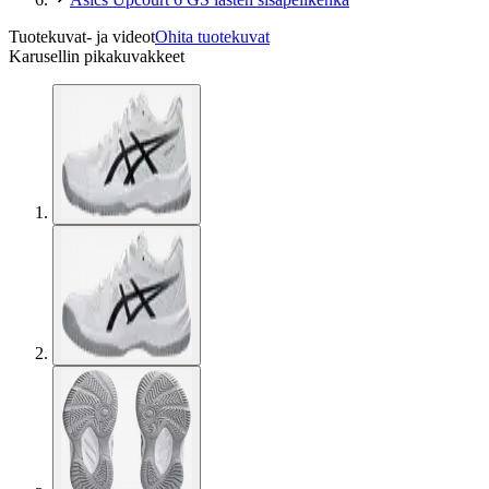
Tuotekuvat- ja videot
Ohita tuotekuvat
Karusellin pikakuvakkeet