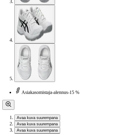
Asiakasomistaja-alennus
-15 %
Avaa kuva suurempana
Avaa kuva suurempana
Avaa kuva suurempana