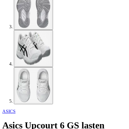
ASICS
Asics Upcourt 6 GS lasten