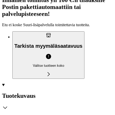
Postin pakettiautomaattiin tai
palvelupisteeseen!
Etu ei koske Suuri‑lisäpalvelulla toimitettavia tuotteita.
Tarkista myymäläsaatavuus
Valitse tuotteen koko
Tuotekuvaus