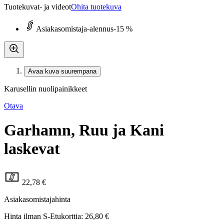
Tuotekuvat- ja videot
Ohita tuotekuva
Asiakasomistaja-alennus
-15 %
Avaa kuva suurempana
Karusellin nuolipainikkeet
Otava
Garhamn, Ruu ja Kani
laskevat
22,78 €
Asiakasomistajahinta
Hinta ilman S-Etukorttia:
26,80 €