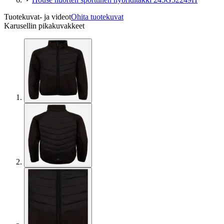
Tuotekuvat- ja videot
Ohita tuotekuvat
Karusellin pikakuvakkeet