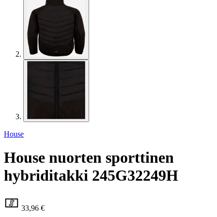
House
House nuorten sporttinen
hybriditakki 245G32249H
33,96 €