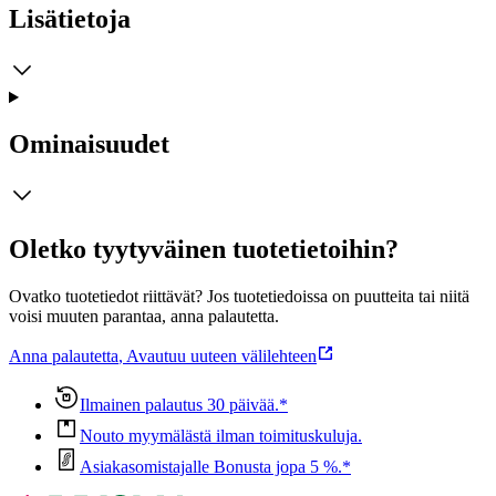
Lisätietoja
Ominaisuudet
Oletko tyytyväinen tuotetietoihin?
Ovatko tuotetiedot riittävät? Jos tuotetiedoissa on puutteita tai niitä
voisi muuten parantaa, anna palautetta.
Anna palautetta
,
Avautuu uuteen välilehteen
Ilmainen palautus 30 päivää.*
Nouto myymälästä ilman toimituskuluja.
Asiakasomistajalle Bonusta jopa 5 %.*