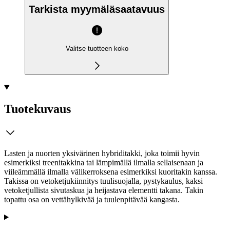
Tarkista myymäläsaatavuus
Valitse tuotteen koko
Tuotekuvaus
Lasten ja nuorten yksivärinen hybriditakki, joka toimii hyvin
esimerkiksi treenitakkina tai lämpimällä ilmalla sellaisenaan ja
viileämmällä ilmalla välikerroksena esimerkiksi kuoritakin kanssa.
Takissa on vetoketjukiinnitys tuulisuojalla, pystykaulus, kaksi
vetoketjullista sivutaskua ja heijastava elementti takana. Takin
topattu osa on vettähylkivää ja tuulenpitävää kangasta.