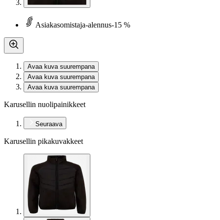
Asiakasomistaja-alennus
-15 %
Avaa kuva suurempana
Avaa kuva suurempana
Avaa kuva suurempana
Karusellin nuolipainikkeet
Seuraava
Karusellin pikakuvakkeet