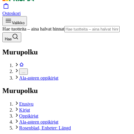
Ostoskori
Valikko
Hae tuotteita – aina halvat hinnat
Hae
Murupolku
…
Ala-asteen oppikirjat
Murupolku
Etusivu
Kirjat
Oppikirjat
Ala-asteen oppikirjat
Rosenblad, Enheter: Längd