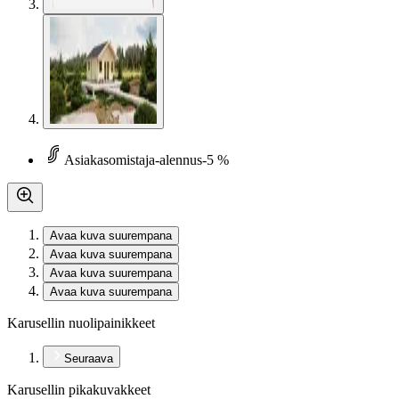
Asiakasomistaja-alennus
-5 %
Avaa kuva suurempana
Avaa kuva suurempana
Avaa kuva suurempana
Avaa kuva suurempana
Karusellin nuolipainikkeet
Seuraava
Karusellin pikakuvakkeet