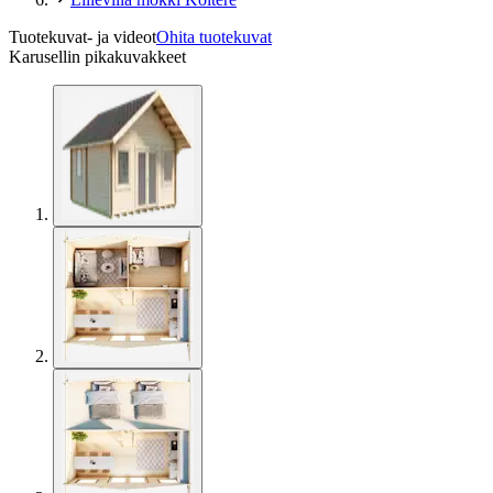
Tuotekuvat- ja videot
Ohita tuotekuvat
Karusellin pikakuvakkeet