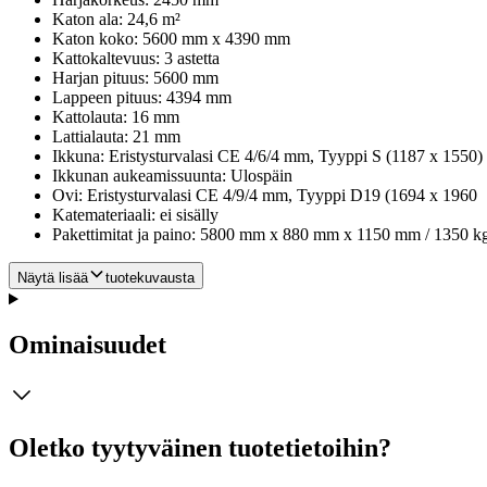
Katon ala: 24,6 m²
Katon koko: 5600 mm x 4390 mm
Kattokaltevuus: 3 astetta
Harjan pituus: 5600 mm
Lappeen pituus: 4394 mm
Kattolauta: 16 mm
Lattialauta: 21 mm
Ikkuna: Eristysturvalasi CE 4/6/4 mm, Tyyppi S (1187 x 1550) 
Ikkunan aukeamissuunta: Ulospäin
Ovi: Eristysturvalasi CE 4/9/4 mm, Tyyppi D19 (1694 x 1960
Katemateriaali: ei sisälly
Pakettimitat ja paino: 5800 mm x 880 mm x 1150 mm / 1350 k
Näytä lisää
tuotekuvausta
Ominaisuudet
Oletko tyytyväinen tuotetietoihin?