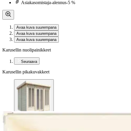
Asiakasomistaja-alennus
-5 %
Avaa kuva suurempana
Avaa kuva suurempana
Avaa kuva suurempana
Karusellin nuolipainikkeet
Seuraava
Karusellin pikakuvakkeet