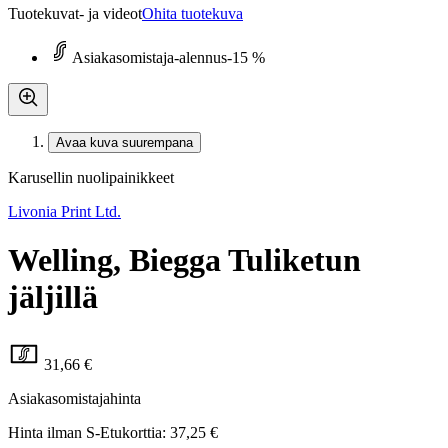
Tuotekuvat- ja videot
Ohita tuotekuva
Asiakasomistaja-alennus
-15 %
Avaa kuva suurempana
Karusellin nuolipainikkeet
Livonia Print Ltd.
Welling, Biegga Tuliketun
jäljillä
31,66 €
Asiakasomistajahinta
Hinta ilman S-Etukorttia:
37,25 €