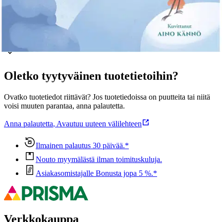
Ominaisuudet
Oletko tyytyväinen tuotetietoihin?
Ovatko tuotetiedot riittävät? Jos tuotetiedoissa on puutteita tai niitä
voisi muuten parantaa, anna palautetta.
Anna palautetta
,
Avautuu uuteen välilehteen
Ilmainen palautus 30 päivää.*
Nouto myymälästä ilman toimituskuluja.
Asiakasomistajalle Bonusta jopa 5 %.*
Verkkokauppa