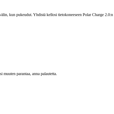
 välin, kun pukeudut. Yhdistä kellosi tietokoneeseen Polar Charge 2.0:n 
oisi muuten parantaa, anna palautetta.