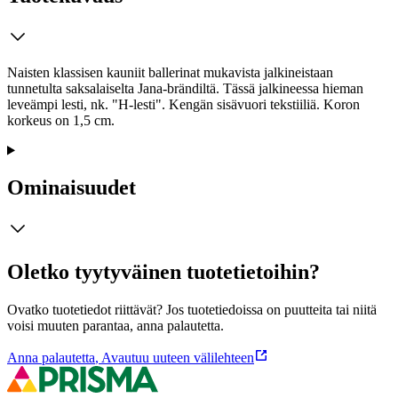
Naisten klassisen kauniit ballerinat mukavista jalkineistaan
tunnetulta saksalaiselta Jana-brändiltä. Tässä jalkineessa hieman
leveämpi lesti, nk. "H-lesti". Kengän sisävuori tekstiiliä. Koron
korkeus on 1,5 cm.
Ominaisuudet
Oletko tyytyväinen tuotetietoihin?
Ovatko tuotetiedot riittävät? Jos tuotetiedoissa on puutteita tai niitä
voisi muuten parantaa, anna palautetta.
Anna palautetta
,
Avautuu uuteen välilehteen