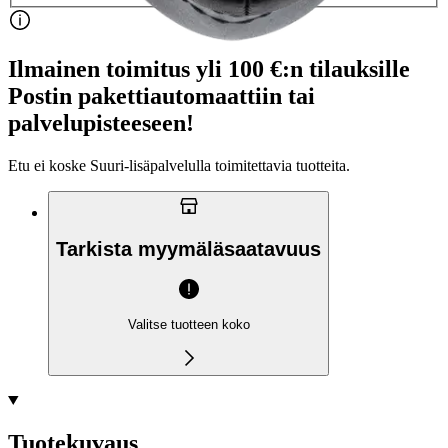
Ilmainen toimitus yli 100 €:n tilauksille
Postin pakettiautomaattiin tai
palvelupisteeseen!
Etu ei koske Suuri‑lisäpalvelulla toimitettavia tuotteita.
Tarkista myymäläsaatavuus
Valitse tuotteen koko
Tuotekuvaus