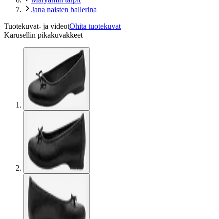
Jana naisten ballerina
Tuotekuvat- ja videot
Ohita tuotekuvat
Karusellin pikakuvakkeet