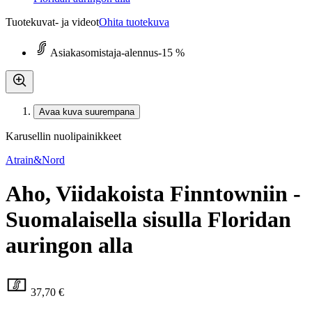
Tuotekuvat- ja videot
Ohita tuotekuva
Asiakasomistaja-alennus
-15 %
Avaa kuva suurempana
Karusellin nuolipainikkeet
Atrain&Nord
Aho, Viidakoista Finntowniin -
Suomalaisella sisulla Floridan
auringon alla
37,70 €