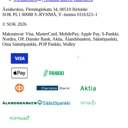
Ässäkeskus, Fleminginkatu 34, 00510 Helsinki
SOK PL1 00088 S–RYHMÄ,
Y–tunnus 0116323–1
© SOK 2026
Maksutavat
:
Visa, MasterCard, MobilePay, Apple Pay, S-Pankki,
Nordea, OP, Danske Bank, Aktia, Ålandsbanken, Säästöpankki,
Oma Säästöpankki, POP Pankki, Walley