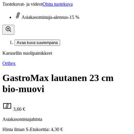
Tuotekuvat- ja videot
Ohita tuotekuva
Asiakasomistaja-alennus
-15 %
Avaa kuva suurempana
Karusellin nuolipainikkeet
Orthex
GastroMax lautanen 23 cm
bio-muovi
3,66 €
Asiakasomistajahinta
Hinta ilman S-Etukorttia:
4,30 €