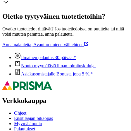
Oletko tyytyväinen tuotetietoihin?
Ovatko tuotetiedot riittävät? Jos tuotetiedoissa on puutteita tai niitä
voisi muuten parantaa, anna palautetta.
Anna palautetta
,
Avautuu uuteen välilehteen
Ilmainen palautus 30 päivää.*
Nouto myymälästä ilman toimituskuluja.
Asiakasomistajalle Bonusta jopa 5 %.*
Verkkokauppa
Ohjeet
Ensitilaajan pikaopas
Myymälänouto
Palautukset