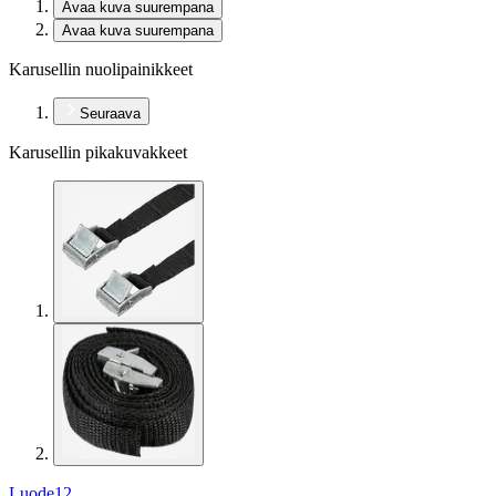
Avaa kuva suurempana
Avaa kuva suurempana
Karusellin nuolipainikkeet
Seuraava
Karusellin pikakuvakkeet
Luode12