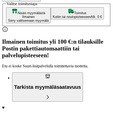
Valitse toimitustapa
Nouto myymälästä
Toimitus
Ilmainen
Kotiin tai noutopisteeseen
Alk. 0 €
Siirry valitsemaan myymälä
Ilmainen toimitus yli 100 €:n tilauksille
Postin pakettiautomaattiin tai
palvelupisteeseen!
Etu ei koske Suuri‑lisäpalvelulla toimitettavia tuotteita.
Tarkista myymäläsaatavuus