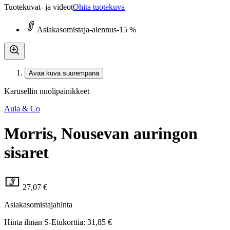
Tuotekuvat- ja videot
Ohita tuotekuva
Asiakasomistaja-alennus
-15 %
Avaa kuva suurempana
Karusellin nuolipainikkeet
Aula & Co
Morris, Nousevan auringon
sisaret
27,07 €
Asiakasomistajahinta
Hinta ilman S-Etukorttia:
31,85 €