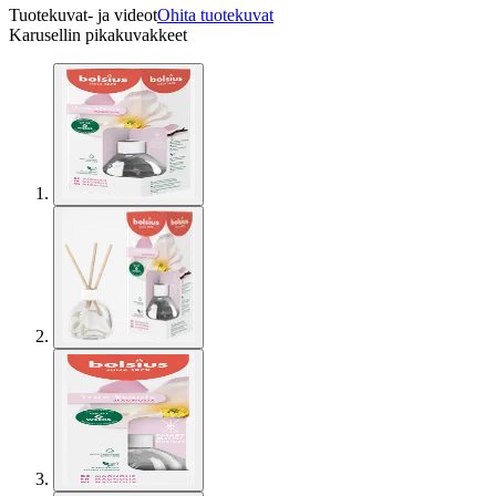
Tuotekuvat- ja videot
Ohita tuotekuvat
Karusellin pikakuvakkeet