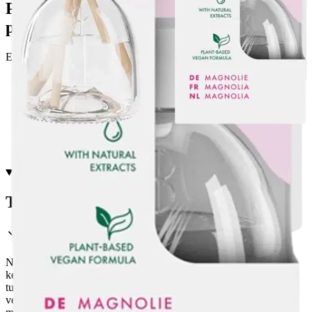
Postin pakettiautomaattiin tai
palvelupisteeseen!
Etu ei koske Suuri‑lisäpalvelulla toimitettavia tuotteita.
Tarkista myymäläsaatavuus
Tuotekuvaus
Nauti Magnolia tuoksuisen True Scents -huonetuoksun pitkään
kestävästä tuoksuelämyksestä. Pullo on muotoiltu siten, että kolme
tuoksutikkua voidaan asetella optimaalisesti. Optimaalisen
vegaanisen koostumuksen ansiosta tuoksutikut levittävät