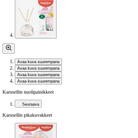
Avaa kuva suurempana
Avaa kuva suurempana
Avaa kuva suurempana
Avaa kuva suurempana
Karusellin nuolipainikkeet
Seuraava
Karusellin pikakuvakkeet