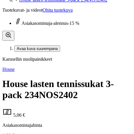
Tuotekuvat- ja videot
Ohita tuotekuva
Asiakasomistaja-alennus
-15 %
Avaa kuva suurempana
Karusellin nuolipainikkeet
House
House lasten tennissukat 3-
pack 234NOS2402
5,06 €
Asiakasomistajahinta