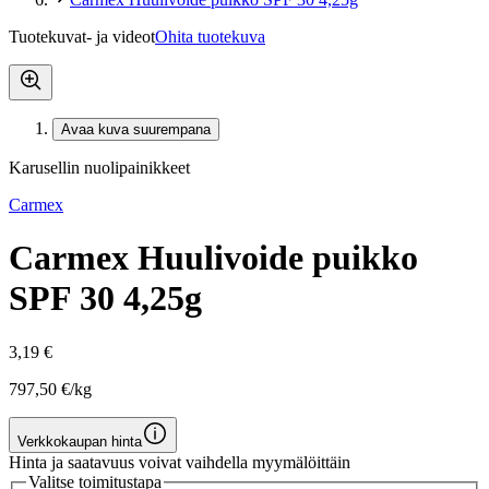
Tuotekuvat- ja videot
Ohita tuotekuva
Avaa kuva suurempana
Karusellin nuolipainikkeet
Carmex
Carmex Huulivoide puikko
SPF 30 4,25g
3,19 €
797,50 €/kg
Verkkokaupan hinta
Hinta ja saatavuus voivat vaihdella myymälöittäin
Valitse toimitustapa