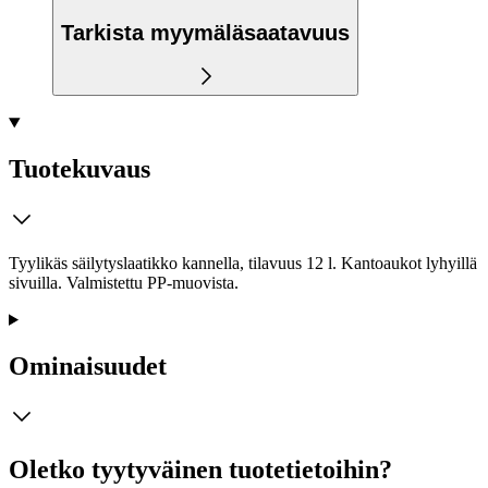
Tarkista myymäläsaatavuus
Tuotekuvaus
Tyylikäs säilytyslaatikko kannella, tilavuus 12 l. Kantoaukot lyhyillä
sivuilla. Valmistettu PP-muovista.
Ominaisuudet
Oletko tyytyväinen tuotetietoihin?