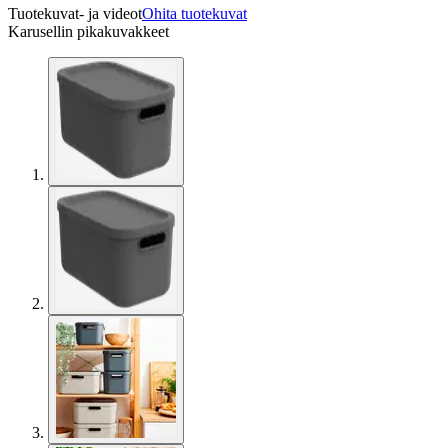
Tuotekuvat- ja videot
Ohita tuotekuvat
Karusellin pikakuvakkeet