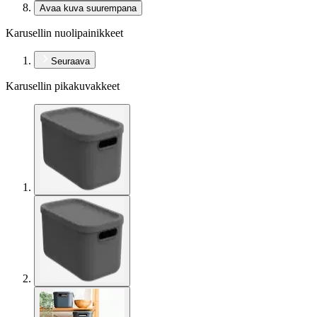
Avaa kuva suurempana
Karusellin nuolipainikkeet
Seuraava
Karusellin pikakuvakkeet