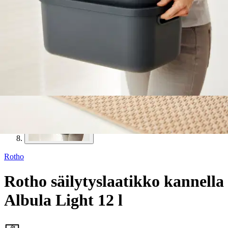
Rotho
Rotho säilytyslaatikko kannella
Albula Light 12 l