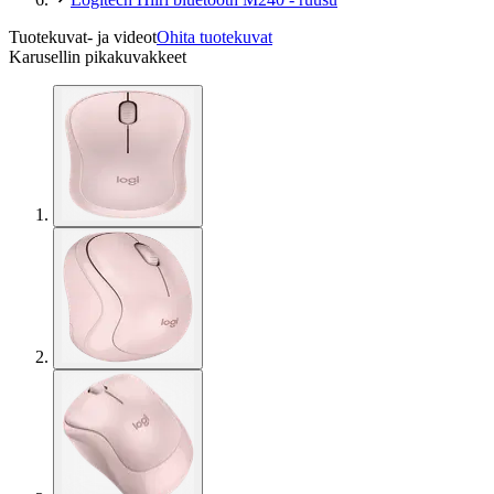
Tuotekuvat- ja videot
Ohita tuotekuvat
Karusellin pikakuvakkeet