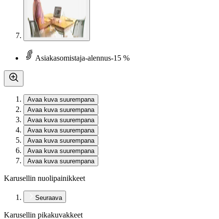
Asiakasomistaja-alennus
-15 %
Avaa kuva suurempana
Avaa kuva suurempana
Avaa kuva suurempana
Avaa kuva suurempana
Avaa kuva suurempana
Avaa kuva suurempana
Avaa kuva suurempana
Karusellin nuolipainikkeet
Seuraava
Karusellin pikakuvakkeet