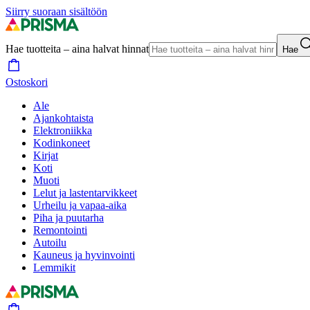
Siirry suoraan sisältöön
Hae tuotteita – aina halvat hinnat
Hae
Ostoskori
Ale
Ajankohtaista
Elektroniikka
Kodinkoneet
Kirjat
Koti
Muoti
Lelut ja lastentarvikkeet
Urheilu ja vapaa-aika
Piha ja puutarha
Remontointi
Autoilu
Kauneus ja hyvinvointi
Lemmikit