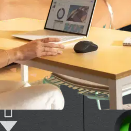
grafiitti