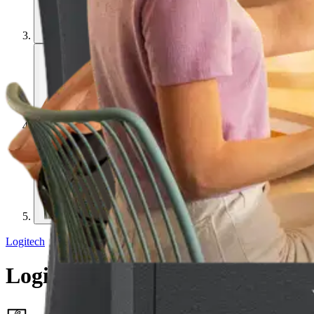
Logitech
Logitech Hiiri bluetooth M240 - 