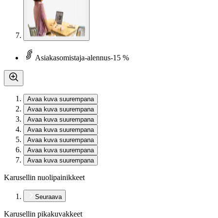
Asiakasomistaja-alennus
-15 %
Avaa kuva suurempana
Avaa kuva suurempana
Avaa kuva suurempana
Avaa kuva suurempana
Avaa kuva suurempana
Avaa kuva suurempana
Avaa kuva suurempana
Karusellin nuolipainikkeet
Seuraava
Karusellin pikakuvakkeet