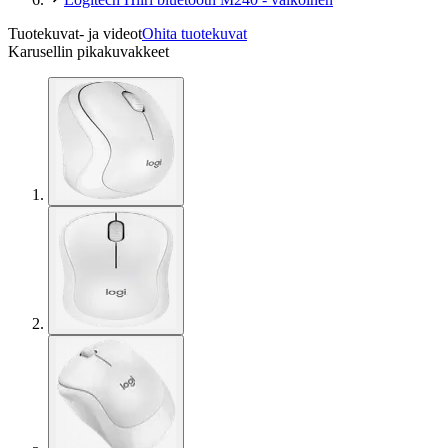
Tuotekuvat- ja videot
Ohita tuotekuvat
Karusellin pikakuvakkeet